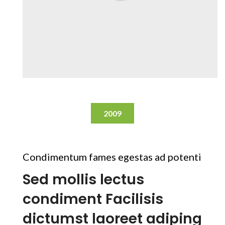
2009
Condimentum fames egestas ad potenti
Sed mollis lectus
condiment Facilisis
dictumst laoreet adiping