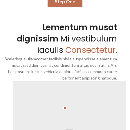
Step One
Lementum musat
dignissim
Mi vestibulum
iaculis
Consectetur
.
Scelerisque ullamcorper facilisis nisl a suspendisse elementum
musat rasd dignissim at condimentum artas quam ut in. Ars
hac posuere luctus vehicula dapibus facilisis commodo curae
parturient adipiscing natoque.