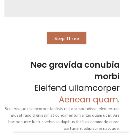
Step Three
Nec gravida conubia
morbi
Eleifend ullamcorper
Aenean quam
.
Scelerisque ullamcorper facilisis nisl a suspendisse elementum
musat rasd dignissim at condimentum artas quam ut in. Ars
hac posuere luctus vehicula dapibus facilisis commodo curae
parturient adipiscing natoque.