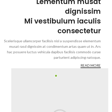
Lementum musat
dignissim
Mi vestibulum iaculis
consectetur
Scelerisque ullamcorper facilisis nisl a suspendisse elementum
musat rasd dignissim at condimentum artas quam ut in. Ars
hac posuere luctus vehicula dapibus facilisis commodo curae
parturient adipiscing natoque.
READ MORE