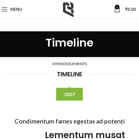
0
MENU
₹
0.00
Timeline
XTEMOS ELEMENTS
TIMELINE
2007
Condimentum fames egestas ad potenti
Lementum musat