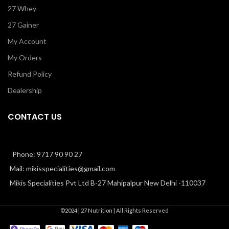
27 Whey
27 Gainer
My Account
My Orders
Refund Policy
Dealership
CONTACT US
Phone: 9717 90 90 27
Mail: mikisspecialities@gmail.com
Mikis Specialities Pvt Ltd B-27 Mahipalpur New Delhi -110037
©2024
| 27 Nutrition |
All Rights Reserved